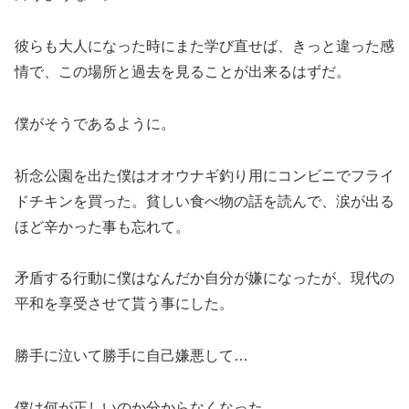
彼らも大人になった時にまた学び直せば、きっと違った感
情で、この場所と過去を見ることが出来るはずだ。
僕がそうであるように。
祈念公園を出た僕はオオウナギ釣り用にコンビニでフライ
ドチキンを買った。貧しい食べ物の話を読んで、涙が出る
ほど辛かった事も忘れて。
矛盾する行動に僕はなんだか自分が嫌になったが、現代の
平和を享受させて貰う事にした。
勝手に泣いて勝手に自己嫌悪して…
僕は何が正しいのか分からなくなった。