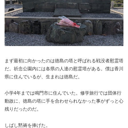
まず最初に向かったのは徳島の塔と呼ばれる戦没者慰霊塔
だ。祈念公園内には各県の人達の慰霊塔がある。僕は香川
県に住んでいるが、生まれは徳島だ。
小学4年までは鳴門市に住んでいた。修学旅行では団体行
動故に、徳島の塔に手を合わせられなかった事がずっと心
残りだったのだ。
しばし黙祷を捧げた。