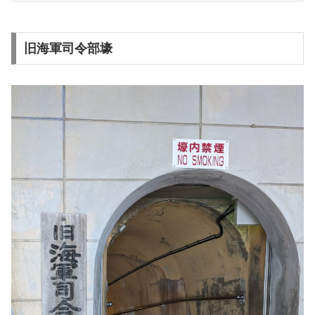
旧海軍司令部壕