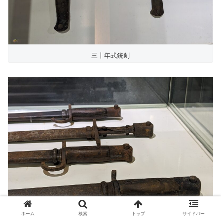
三十年式銃剣
ホーム
検索
トップ
サイドバー