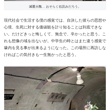
滅覆火醜… おそらく右読みだろう。
現代社会で生活する僕の感覚では、自決した彼らの思想や
心境、生死に対する価値観を計り知ることは到底できな
い。だけどきっと悔しくて、無念で、辛かったと思う。こ
れも想像の域を出ないが。中学生の時とはまた違う感覚で
壕内を見る事が出来るようになった。この場所に再訪しな
ければこの気付きも一生無かったと思う。