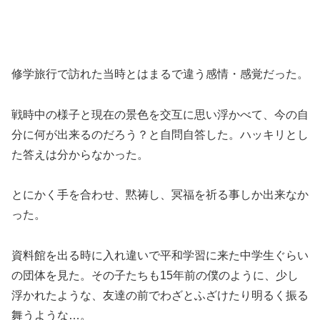
修学旅行で訪れた当時とはまるで違う感情・感覚だった。
戦時中の様子と現在の景色を交互に思い浮かべて、今の自
分に何が出来るのだろう？と自問自答した。ハッキリとし
た答えは分からなかった。
とにかく手を合わせ、黙祷し、冥福を祈る事しか出来なか
った。
資料館を出る時に入れ違いで平和学習に来た中学生ぐらい
の団体を見た。その子たちも15年前の僕のように、少し
浮かれたような、友達の前でわざとふざけたり明るく振る
舞うような…。