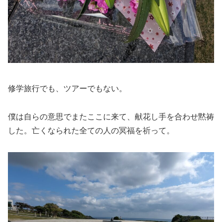
修学旅行でも、ツアーでもない。
僕は自らの意思でまたここに来て、献花し手を合わせ黙祷
した。亡くなられた全ての人の冥福を祈って。