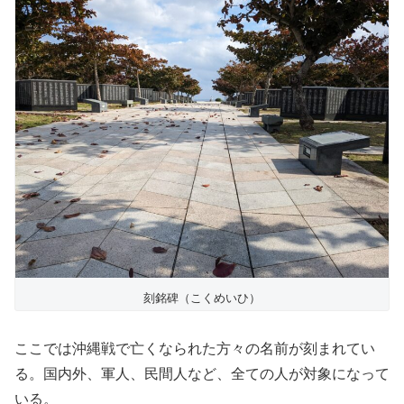
刻銘碑（こくめいひ）
ここでは沖縄戦で亡くなられた方々の名前が刻まれてい
る。国内外、軍人、民間人など、全ての人が対象になって
いる。