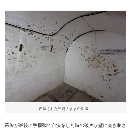
自決された当時のままの部屋。
幕僚が最後に手榴弾で自決をした時の破片が壁に突き刺さ